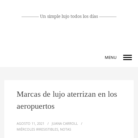
MENU
Marcas de lujo aterrizan en los
aeropuertos
AGOSTO 11, 2021
/
JUANA CARROLL
/
MIÉRCOLES IRRESISTIBLES
,
NOTAS