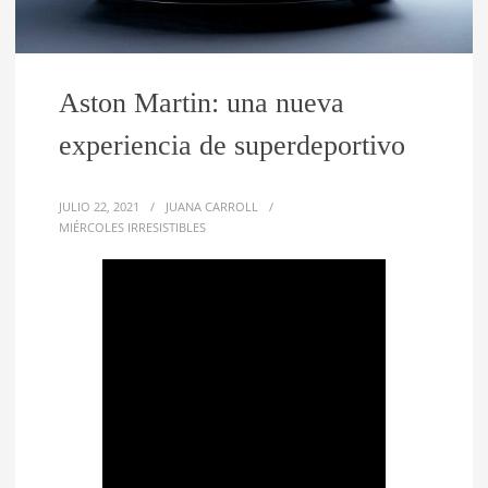
Aston Martin: una nueva
experiencia de superdeportivo
JULIO 22, 2021
/
JUANA CARROLL
/
MIÉRCOLES IRRESISTIBLES