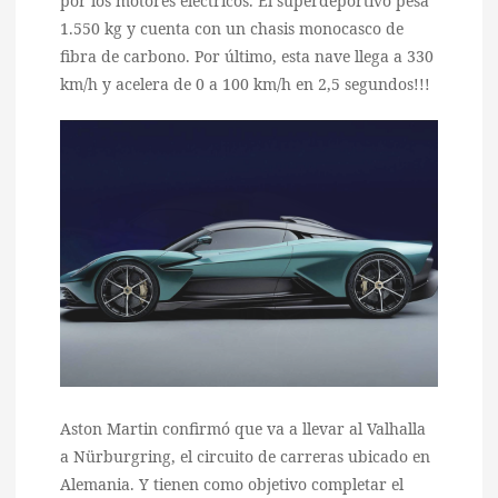
por los motores eléctricos. El superdeportivo pesa
1.550 kg y cuenta con un chasis monocasco de
fibra de carbono. Por último, esta nave llega a 330
km/h y acelera de 0 a 100 km/h en 2,5 segundos!!!
Aston Martin confirmó que va a llevar al Valhalla
a Nürburgring, el circuito de carreras ubicado en
Alemania. Y tienen como objetivo completar el