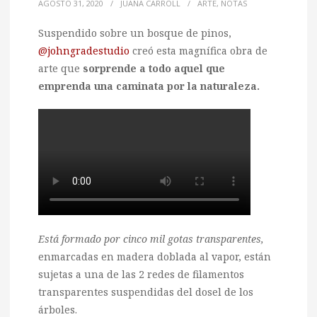
AGOSTO 31, 2020
/
JUANA CARROLL
/
ARTE
,
NOTAS
Suspendido sobre un bosque de pinos,
@johngradestudio
creó esta magnífica obra de
arte que
sorprende a todo aquel que
emprenda una caminata por la naturaleza.
Está formado por cinco mil gotas transparentes,
enmarcadas en madera doblada al vapor, están
sujetas a una de las 2 redes de filamentos
transparentes suspendidas del dosel de los
árboles.