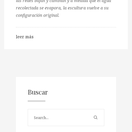
las redes bajan y cambian y a medida que el agua
recolectada se evapora, la escultura vuelve a su
configuración original.
leer más
Buscar