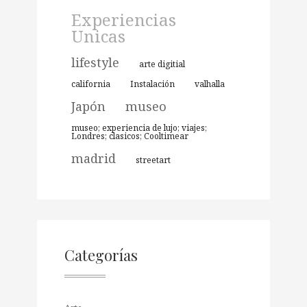
Experiencias
Unicas
lifestyle
arte digitial
california
Instalación
valhalla
Japón
museo
museo; experiencia de lujo; viajes;
Londres; clasicos; Cooltimear
madrid
streetart
Categorías